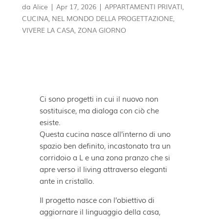
da
Alice
|
Apr 17, 2026
|
APPARTAMENTI PRIVATI
,
CUCINA
,
NEL MONDO DELLA PROGETTAZIONE
,
VIVERE LA CASA
,
ZONA GIORNO
Ci sono progetti in cui il nuovo non
sostituisce, ma dialoga con ciò che
esiste.
Questa cucina nasce all’interno di uno
spazio ben definito, incastonato tra un
corridoio a L e una zona pranzo che si
apre verso il living attraverso eleganti
ante in cristallo.
Il progetto nasce con l’obiettivo di
aggiornare il linguaggio della casa,