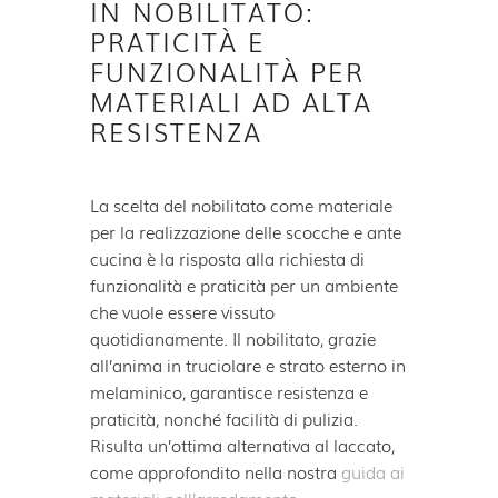
IN NOBILITATO:
PRATICITÀ E
FUNZIONALITÀ PER
MATERIALI AD ALTA
RESISTENZA
La scelta del nobilitato come materiale
per la realizzazione delle scocche e ante
cucina è la risposta alla richiesta di
funzionalità e praticità per un ambiente
che vuole essere vissuto
quotidianamente. Il nobilitato, grazie
all’anima in truciolare e strato esterno in
melaminico, garantisce resistenza e
praticità, nonché facilità di pulizia.
Risulta un’ottima alternativa al laccato,
come approfondito nella nostra
guida ai
materiali nell’arredamento
.