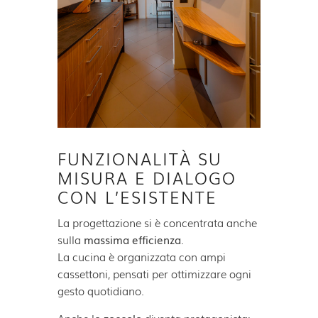
FUNZIONALITÀ SU
MISURA E DIALOGO
CON L’ESISTENTE
La progettazione si è concentrata anche
sulla
massima efficienza
.
La cucina è organizzata con ampi
cassettoni, pensati per ottimizzare ogni
gesto quotidiano.
Anche lo
zoccolo
diventa protagonista: