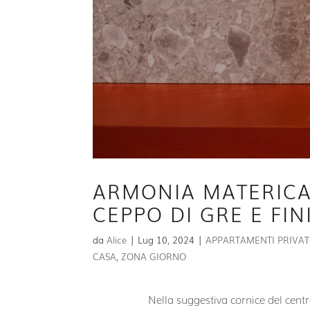
ARMONIA MATERICA
CEPPO DI GRE E FI
da
Alice
|
Lug 10, 2024
|
APPARTAMENTI PRIVAT
CASA
,
ZONA GIORNO
Nella suggestiva cornice del centr