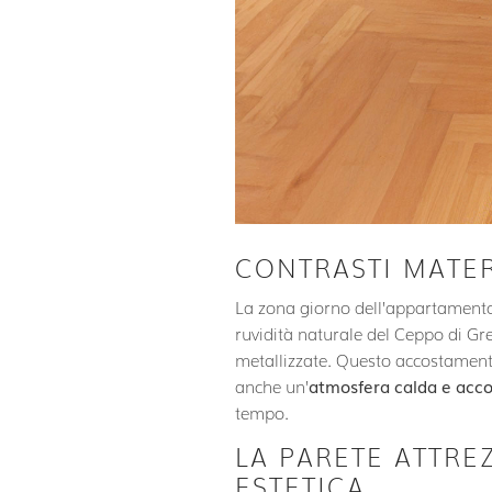
CONTRASTI MATER
La zona giorno dell’appartament
ruvidità naturale del Ceppo di Gre 
metallizzate. Questo accostament
anche un’
atmosfera calda e acco
tempo.
LA PARETE ATTRE
ESTETICA