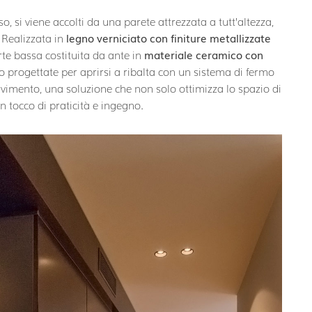
, si viene accolti da una parete attrezzata a tutt’altezza,
. Realizzata in
legno verniciato con finiture metallizzate
te bassa costituita da ante in
materiale ceramico con
o progettate per aprirsi a ribalta con un sistema di fermo
avimento, una soluzione che non solo ottimizza lo spazio di
 tocco di praticità e ingegno.