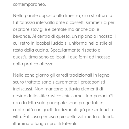
contemporaneo.
Nella parete opposta alla finestra, una struttura a
tutt’altezza intervalla ante a cassetti simmetrici per
ospitare stoviglie e pentole ma anche cibi e
bevande. Al centro di questa, un ripiano a incasso il
cui retro in lacobel lucido si uniforma nello stile al
resto della cucina. Specularmente rispetto a
quest’ultima sono collocati i due forni ad incasso
dalla pratica altezza.
Nella zona giorno gli arredi tradizionali in legno
scuro trattato sono sicuramente i protagonisti
indiscussi. Non mancano tuttavia elementi di
design dallo stile rustico-chic come i lampadari. Gli
arredi della sala principale sono progettati in
continuità con quelli tradizionali già presenti nella
villa. È il caso per esempio della vetrinetta di fondo
illuminata lungo i profili laterali.