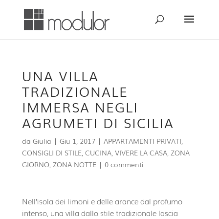
UNA VILLA
TRADIZIONALE
IMMERSA NEGLI
AGRUMETI DI SICILIA
da
Giulia
|
Giu 1, 2017
|
APPARTAMENTI PRIVATI
,
CONSIGLI DI STILE
,
CUCINA
,
VIVERE LA CASA
,
ZONA
GIORNO
,
ZONA NOTTE
|
0 commenti
Nell’isola dei limoni e delle arance dal profumo
intenso, una villa dallo stile tradizionale lascia