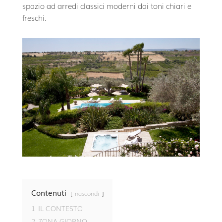
spazio ad arredi classici moderni dai toni chiari e
freschi.
Contenuti
nascondi
1
IL CONTESTO
2
ZONA GIORNO