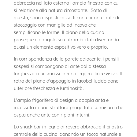
abbraccia nel lato esterno l’ampia finestra con cui
si relazione alla natura circostante. Sotto di
questa, sono disposti cassetti contenitori e ante di
stoccaggio con maniglie ad incavo che
semplificano le forme. Il piano della cucina
prosegue ad angolo su entrambi i lati diventando
quasi un elemento espositivo vero e proprio.
In corrispondenza della parete adiacente, i pensili
sospesi si compongono di ante dalla stessa
larghezza i cui smussi creano leggere linee visive. Il
retro del piano d’appoggio in lacobel lucido dona
ulteriore freschezza e luminosità.
L’ampio frigorifero di design a doppia anta è
incassato in una struttura progettata su misura che
ospta anche ante con ripiani interni.
Lo snack bar in legno di rovere abbraccia il pilastro
centrale della cucina, donando un tocco naturale e