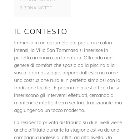
3
ZONA NOTTE
IL CONTESTO
Immersa in un agrumeto dai profumi e colori
intensi, la Villa San Tommaso si inserisce in
perfetta armonia con la natura. Offrendo ogni
genere di comfort che spazia dalla piscina alla
vasca idromassaggio, appare dall’esterno come
una costruzione rurale in perfetta simbiosi con la
tradizione locale. È proprio in quest’ottica che si
inseriscono gli interventi effettuati, cercando di
mantenere intatto il vero sentore tradizionale, ma
aggiungendo un tocco moderno.
La residenza privata distribuita su due livelli viene
anche affittata durante la stagione estiva da una
compagnia inglese di affitti ad alto livello. Un