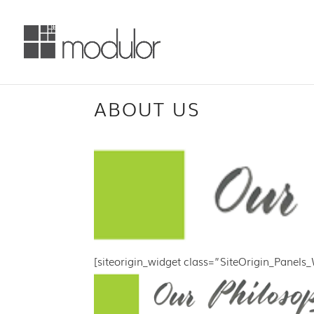
ABOUT US
[siteorigin_widget class=”SiteOrigin_Pane