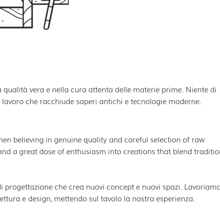
qualità vera e nella cura attenta delle materie prime. Niente di
lavoro che racchiude saperi antichi e tecnologie moderne.
n believing in genuine quality and careful selection of raw
d a great dose of enthusiasm into creations that blend traditio
di progettazione che crea nuovi concept e nuovi spazi. Lavoriam
ettura e design, mettendo sul tavolo la nostra esperienza.