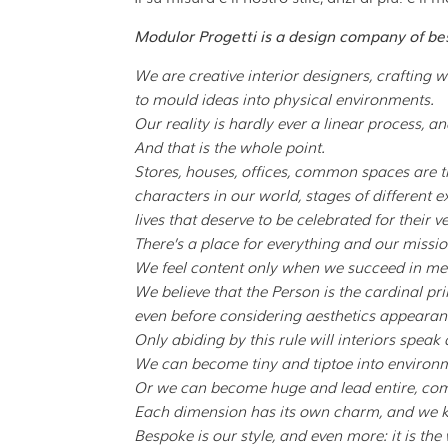
Modulor Progetti is a design company of bes
We are creative interior designers, crafting 
to mould ideas into physical environments.
Our reality is hardly ever a linear process, an
And that is the whole point.
Stores, houses, offices, common spaces are t
characters in our world, stages of different e
lives that deserve to be celebrated for their ve
There’s a place for everything and our mission 
We feel content only when we succeed in meeti
We believe that the Person is the cardinal pri
even before considering
aesthetics appearan
Only abiding by this rule will interiors spea
We can become tiny and tiptoe into enviro
Or we can become huge and lead entire, com
Each dimension has its own charm,
and we k
Bespoke is our style, and even more:
it is th