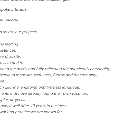
poke interiors.
with passion
d so are our projects.
he leading
xistences,
ry diversity.
is to find it.
ng the needs and fully reflecting the our client’s personality.
nciple to measure usefulness, fitness and functionality,
ce.
k an alluring, engaging and timeless language.
nments
that have already found their own vocation.
plex projects.
now it well after 40 years in business.
e working practice we are known for.