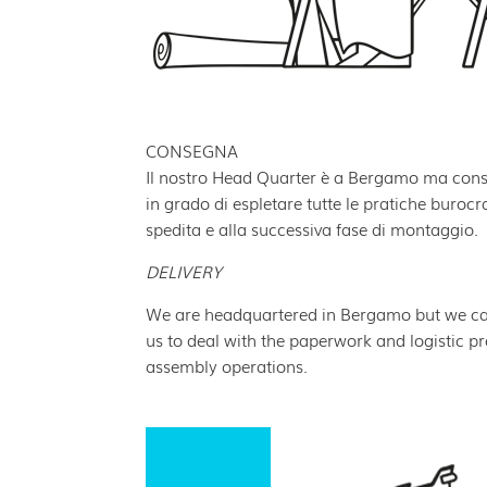
CONSEGNA
Il nostro Head Quarter è a Bergamo ma cons
in grado di espletare tutte le pratiche burocr
spedita e alla successiva fase di montaggio.
DELIVERY
We are headquartered in Bergamo but we can
us to deal with the paperwork and logistic p
assembly operations.