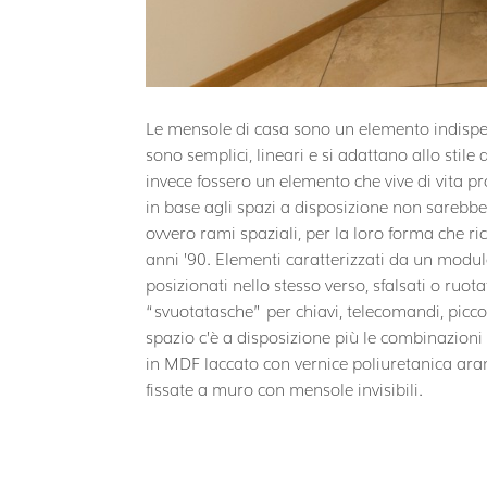
Le mensole di casa sono un elemento indispens
sono semplici, lineari e si adattano allo stile
invece fossero un elemento che vive di vita pr
in base agli spazi a disposizione non sarebber
ovvero rami spaziali, per la loro forma che r
anni ’90. Elementi caratterizzati da un modul
posizionati nello stesso verso, sfalsati o ruota
“svuotatasche” per chiavi, telecomandi, piccol
spazio c’è a disposizione più le combinazioni
in MDF laccato con vernice poliuretanica ara
fissate a muro con mensole invisibili.