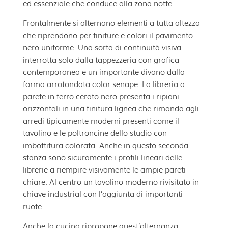
ed essenziale che conduce alla zona notte.
Frontalmente si alternano elementi a tutta altezza
che riprendono per finiture e colori il pavimento
nero uniforme. Una sorta di continuità visiva
interrotta solo dalla tappezzeria con grafica
contemporanea e un importante divano dalla
forma arrotondata color senape. La libreria a
parete in ferro cerato nero presenta i ripiani
orizzontali in una finitura lignea che rimanda agli
arredi tipicamente moderni presenti come il
tavolino e le poltroncine dello studio con
imbottitura colorata. Anche in questo seconda
stanza sono sicuramente i profili lineari delle
librerie a riempire visivamente le ampie pareti
chiare. Al centro un tavolino moderno rivisitato in
chiave industrial con l’aggiunta di importanti
ruote.
Anche la cucina ripropone quest’alternanza