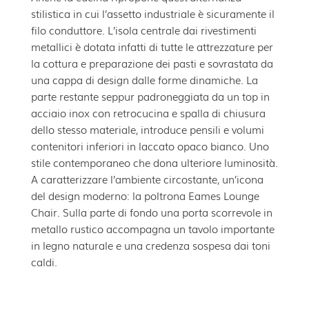
stilistica in cui l’assetto industriale è sicuramente il
filo conduttore. L’isola centrale dai rivestimenti
metallici è dotata infatti di tutte le attrezzature per
la cottura e preparazione dei pasti e sovrastata da
una cappa di design dalle forme dinamiche. La
parte restante seppur padroneggiata da un top in
acciaio inox con retrocucina e spalla di chiusura
dello stesso materiale, introduce pensili e volumi
contenitori inferiori in laccato opaco bianco. Uno
stile contemporaneo che dona ulteriore luminosità.
A caratterizzare l’ambiente circostante, un’icona
del design moderno: la poltrona Eames Lounge
Chair. Sulla parte di fondo una porta scorrevole in
metallo rustico accompagna un tavolo importante
in legno naturale e una credenza sospesa dai toni
caldi.