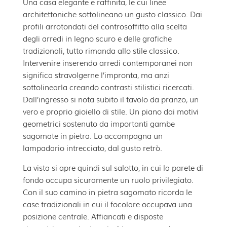
Una casa elegante e raffinita, le cui linee
architettoniche sottolineano un gusto classico. Dai
profili arrotondati del controsoffitto alla scelta
degli arredi in legno scuro e delle grafiche
tradizionali, tutto rimanda allo stile classico.
Intervenire inserendo arredi contemporanei non
significa stravolgerne l’impronta, ma anzi
sottolinearla creando contrasti stilistici ricercati.
Dall’ingresso si nota subito il tavolo da pranzo, un
vero e proprio gioiello di stile. Un piano dai motivi
geometrici sostenuto da importanti gambe
sagomate in pietra. Lo accompagna un
lampadario intrecciato, dal gusto retrò.
La vista si apre quindi sul salotto, in cui la parete di
fondo occupa sicuramente un ruolo privilegiato.
Con il suo camino in pietra sagomato ricorda le
case tradizionali in cui il focolare occupava una
posizione centrale. Affiancati e disposte