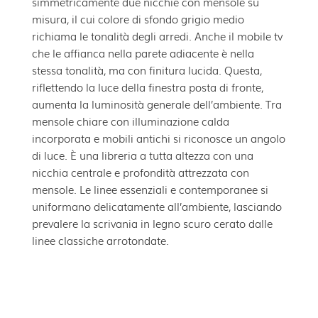
simmetricamente due nicchie con mensole su
misura, il cui colore di sfondo grigio medio
richiama le tonalità degli arredi. Anche il mobile tv
che le affianca nella parete adiacente è nella
stessa tonalità, ma con finitura lucida. Questa,
riflettendo la luce della finestra posta di fronte,
aumenta la luminosità generale dell’ambiente. Tra
mensole chiare con illuminazione calda
incorporata e mobili antichi si riconosce un angolo
di luce. È una libreria a tutta altezza con una
nicchia centrale e profondità attrezzata con
mensole. Le linee essenziali e contemporanee si
uniformano delicatamente all’ambiente, lasciando
prevalere la scrivania in legno scuro cerato dalle
linee classiche arrotondate.
←
→