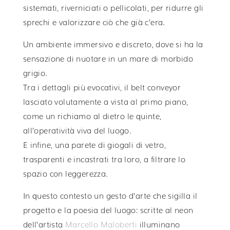
sistemati, riverniciati o pellicolati, per ridurre gli
sprechi e valorizzare ciò che già c’era.
Un ambiente immersivo e discreto, dove si ha la
sensazione di nuotare in un mare di morbido
grigio.
Tra i dettagli più evocativi, il belt conveyor
lasciato volutamente a vista al primo piano,
come un richiamo al dietro le quinte,
all’operatività viva del luogo.
E infine, una parete di giogali di vetro,
trasparenti e incastrati tra loro, a filtrare lo
spazio con leggerezza.
In questo contesto un gesto d’arte che sigilla il
progetto e la poesia del luogo: scritte al neon
dell’artista
Marcello Maloberti
illuminano