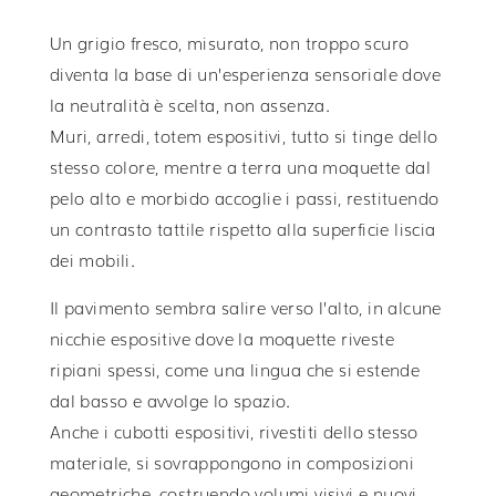
Un grigio fresco, misurato, non troppo scuro
diventa la base di un’esperienza sensoriale dove
la neutralità è scelta, non assenza.
Muri, arredi, totem espositivi, tutto si tinge dello
stesso colore, mentre a terra una moquette dal
pelo alto e morbido accoglie i passi, restituendo
un contrasto tattile rispetto alla superficie liscia
dei mobili.
Il pavimento sembra salire verso l’alto, in alcune
nicchie espositive dove la moquette riveste
ripiani spessi, come una lingua che si estende
dal basso e avvolge lo spazio.
Anche i cubotti espositivi, rivestiti dello stesso
materiale, si sovrappongono in composizioni
geometriche, costruendo volumi visivi e nuovi